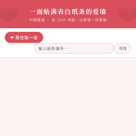
一面贴满表白纸条的爱墙
中国爱墙 · 自 2005 年起，记录每一份真情
❤ 我也贴一张
寻找