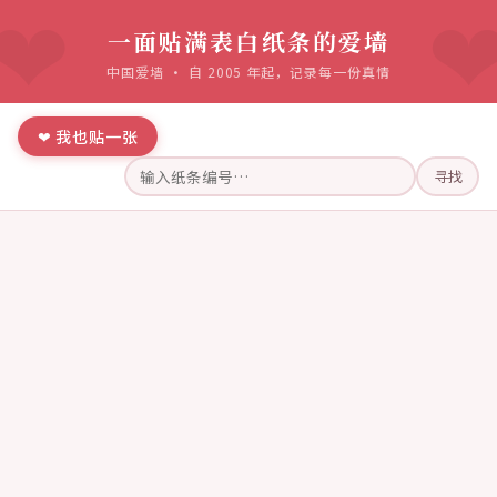
一面贴满表白纸条的爱墙
中国爱墙 · 自 2005 年起，记录每一份真情
❤ 我也贴一张
寻找