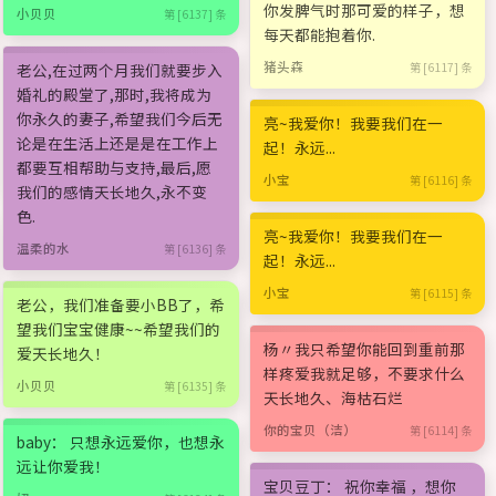
你发脾气时那可爱的样子，想
小贝贝
第 [6137] 条
每天都能抱着你.
猪头森
老公,在过两个月我们就要步入
第 [6117] 条
婚礼的殿堂了,那时,我将成为
你永久的妻子,希望我们今后无
亮~我爱你！我要我们在一
论是在生活上还是是在工作上
起！永远...
都要互相帮助与支持,最后,愿
小宝
第 [6116] 条
我们的感情天长地久,永不变
色.
亮~我爱你！我要我们在一
温柔的水
第 [6136] 条
起！永远...
小宝
第 [6115] 条
老公，我们准备要小BB了，希
望我们宝宝健康~~希望我们的
杨〃我只希望你能回到重前那
爱天长地久！
样疼爱我就足够，不要求什么
小贝贝
第 [6135] 条
天长地久、海枯石烂
你的宝贝（洁）
第 [6114] 条
baby： 只想永远爱你，也想永
远让你爱我！
宝贝豆丁： 祝你幸福 ，想你