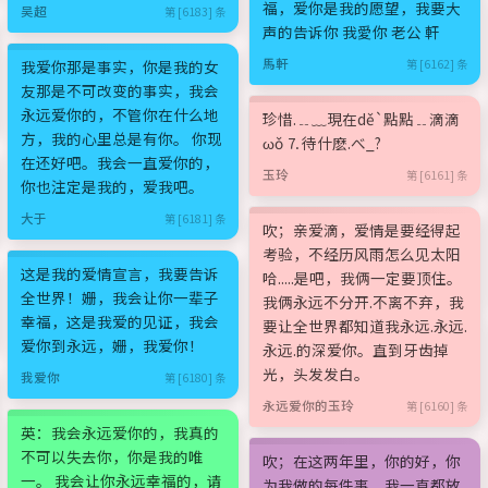
福，爱你是我的愿望，我要大
吴超
第 [6183] 条
声的告诉你 我愛你 老公 軒
馬軒
我爱你那是事实，你是我的女
第 [6162] 条
友那是不可改变的事实，我会
永远爱你的，不管你在什么地
珍惜.﹎﹏現在dě`點點﹎滴滴
方，我的心里总是有你。 你现
ωǒ ⒎待什麽.べ_?
在还好吧。我会一直爱你的，
玉玲
第 [6161] 条
你也注定是我的，爱我吧。
大于
第 [6181] 条
吹；亲爱滴，爱情是要经得起
考验，不经历风雨怎么见太阳
这是我的爱情宣言，我要告诉
哈.....是吧，我俩一定要顶住。
全世界！姗，我会让你一辈子
我俩永远不分开.不离不弃，我
幸福，这是我爱的见证，我会
要让全世界都知道我永远.永远.
爱你到永远，姗，我爱你！
永远.的深爱你。直到牙齿掉
光，头发发白。
我爱你
第 [6180] 条
永远爱你的玉玲
第 [6160] 条
英：我会永远爱你的，我真的
不可以失去你，你是我的唯
吹；在这两年里，你的好，你
一。 我会让你永远幸福的，请
为我做的每件事，我一直都放