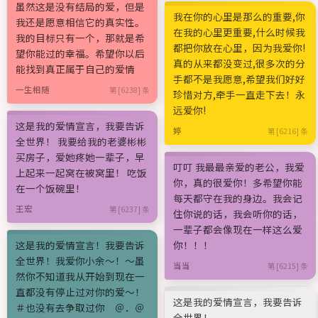
虽然这是没有结局的爱，但是
我在你的心里是那么的重要,你
我还是愿意相信它的真实性。
在我的心里更重要,什么时候我
我的目标只有一个，那就是希
都把你放在心里，因为我爱你!
望你能过的幸福。希望你以后
真的从来都没变过,很多次的分
能找到真正属于自己的爱情
手都不是我愿意,希望我们好好
一生相随
第 [6238] 条
珍惜对方,牵手一直走下去！永
远爱你!
这是我的爱情宣言，我要告诉
婷
第 [6216] 条
全世界！ 我要给我的老婆彬彬
买房子，爱她疼她一辈子，早
叮叮 我最最亲爱的老公，我爱
上起来一起窝在被窝里！ 吃饭
你，真的很爱你！多希望你能
在一个饭碗里！
每天都守在我的身边。我会记
王宏
第 [6237] 条
住你说的话，我会听你的话，
一辈子都会像现在一样这么爱
这是我的爱情宣言！我要告诉
你！！！
全世界！我爱你小余～！～虽
当当
第 [6215] 条
然你不知道我从开始到现在一
直都没有停止过对你的爱～！
这是我的爱情宣言，我要告诉
＃也没有去争取过你 ＠．＠
全世界！