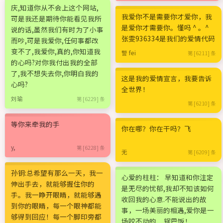
庆,知道你从不会上这个网站,
我爱你不是需要你才爱你，我
可是我还是期待你能看见我所
是爱你才需要你。懂吗 ^ 。^
说的话,虽然我们有时为了小事
张雯936334是我们的爱情代码
而吵,可是我爱你,任何事都改
变不了,我爱你,真的,你知道我
警 fei
第 [6211] 条
的心吗?对你我付出我的全部
了,我不想失去你,你明白我的
这是我的爱情宣言，我要告诉
心吗?
全世界！
刘瑜
第 [6229] 条
第 [6210] 条
等你来牵我的手
你在哪？你在干吗？飞
y,
第 [6228] 条
无
第 [6209] 条
孙钥:总希望有那么一天，我一
心爱的柱柱： 早知道和你注定
伸出手去，就能够握住你的
是无尽的忧郁,我却不知该如何
手。我一睁开眼睛，就能够遇
收回我的心意.不能说出的故
到你的眼睛，每一个眼神都能
事，一场美丽的相遇,爱你是一
够得到回应！每一个脚印旁都
场咬不动的 ... 锅巴饭！