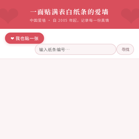
一面贴满表白纸条的爱墙
中国爱墙 · 自 2005 年起，记录每一份真情
❤ 我也贴一张
寻找