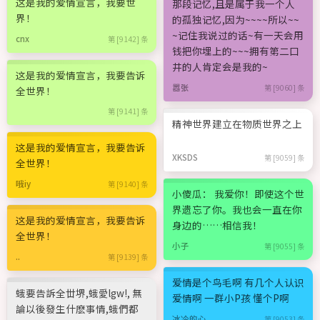
这是我的爱情宣言，我要世
那段记忆,且是属于我一个人
界！
的孤独记忆,因为~~~~所以~~
~记住我说过的话~有一天会用
cnx
第 [9142] 条
钱把你埋上的~~~拥有第二口
井的人肯定会是我的~
这是我的爱情宣言，我要告诉
嚣张
第 [9060] 条
全世界！
第 [9141] 条
精神世界建立在物质世界之上
这是我的爱情宣言，我要告诉
XKSDS
第 [9059] 条
全世界！
哦iy
第 [9140] 条
小傻瓜： 我爱你！即使这个世
界遗忘了你。我也会一直在你
这是我的爱情宣言，我要告诉
身边的……相信我！
全世界！
小子
第 [9055] 条
..
第 [9139] 条
爱情是个鸟毛啊 有几个人认识
蛾要告訴全丗堺,蛾愛lgw!, 無
爱情啊 一群小P孩 懂个P啊
論以後發生什麽事情,蛾們都
冰冷的心
第 [9053] 条