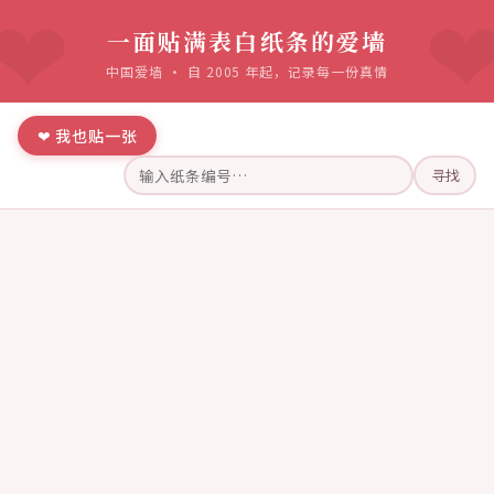
一面贴满表白纸条的爱墙
中国爱墙 · 自 2005 年起，记录每一份真情
❤ 我也贴一张
寻找