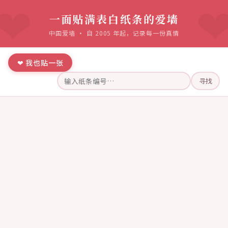
一面贴满表白纸条的爱墙
中国爱墙 · 自 2005 年起，记录每一份真情
❤ 我也贴一张
寻找