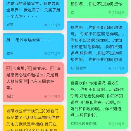
这是我的爱情宣言，我要告诉
想你啊。..你知不知道啊 想你
全世界！ 我这辈子！只属于雕
红
第 [3728] 条
一个人的····
威签
第 [3772] 条
想你啊。..你知不知道啊 想你
啊。..你知不知道啊 想你啊。..
雕： 老公永远爱你！！！
你知不知道啊 想你啊。..你知
不知道啊 想你啊。..你知不知
道啊 想你啊。..你知不知道啊
威签
第 [3771] 条
想你啊。..你知不知道啊 想你
| 心會累, | 愛會冷。 | 這
红~我爱你.
第 [3727] 条
是感情必經の過程 | 只是有
人就放棄 | 也有人願意在
我喜欢你~你知道吗. 喜欢你
等。
啊。..你知不知道啊。.. 我好想
你啊.好想看见你啊 . 你知不知
磊比
第 [3770] 条
道啊...好想和你在一起啊,, 能
听到和你说的啊。. 你不知道
老明老公新年快乐..2009我们
啊...~想死你拉.
就结婚了也,哈哈..幸福哦,你在
的地方我就是幸福的,我们在
红!我永远爱你啊.`
第 [3726] 条
一起已经2年4个月22天,见到