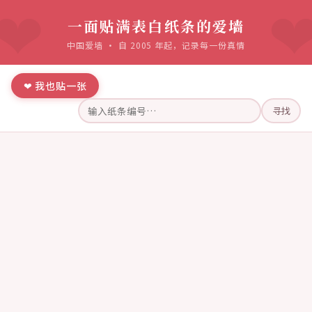
一面贴满表白纸条的爱墙
中国爱墙 · 自 2005 年起，记录每一份真情
❤ 我也贴一张
寻找