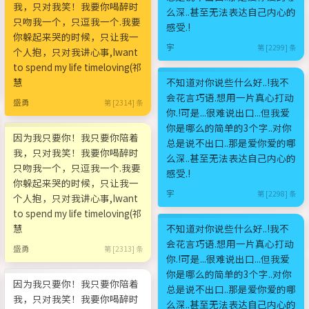
我，只对我笑！我要你喝醉时
么深..甚至无法表达自己内心的
只吻我一个，只逗我一个.我要
感受.!
你躲起来哭的时候，只让我一
宇
第 [2299] 条
个人抱，只对我讲心事,Iwant
to spend my life timeloving(祁
慧
不知道对你说些什么好..!我不
会花言巧语.想用一片真心打动
盛勇
第 [2314] 条
你.!可是...很难说出口...但我爱
你是哪么的简单的3个字..对你
因为我只要你！我只要你陪着
总是说不出口..那是爱你爱的哪
我，只对我笑！我要你喝醉时
么深..甚至无法表达自己内心的
只吻我一个，只逗我一个.我要
感受.!
你躲起来哭的时候，只让我一
宇
第 [2298] 条
个人抱，只对我讲心事,Iwant
to spend my life timeloving(祁
慧
不知道对你说些什么好..!我不
会花言巧语.想用一片真心打动
盛勇
第 [2313] 条
你.!可是...很难说出口...但我爱
你是哪么的简单的3个字..对你
因为我只要你！我只要你陪着
总是说不出口..那是爱你爱的哪
我，只对我笑！我要你喝醉时
么深..甚至无法表达自己内心的