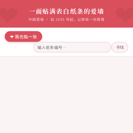
一面贴满表白纸条的爱墙
中国爱墙 · 自 2005 年起，记录每一份真情
❤ 我也贴一张
寻找