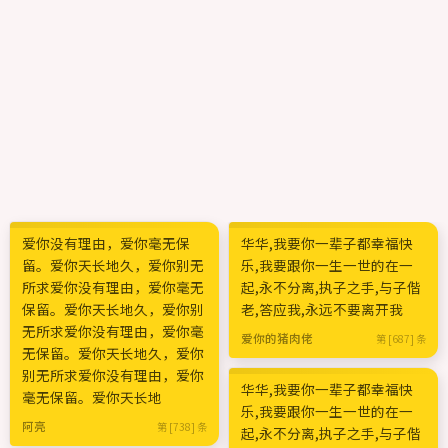
爱你没有理由，爱你毫无保
华华,我要你一辈子都幸福快
留。爱你天长地久，爱你别无
乐,我要跟你一生一世的在一
所求爱你没有理由，爱你毫无
起,永不分离,执子之手,与子偕
保留。爱你天长地久，爱你别
老,答应我,永远不要离开我
无所求爱你没有理由，爱你毫
爱你的猪肉佬
第 [687] 条
无保留。爱你天长地久，爱你
别无所求爱你没有理由，爱你
华华,我要你一辈子都幸福快
毫无保留。爱你天长地
乐,我要跟你一生一世的在一
阿亮
第 [738] 条
起,永不分离,执子之手,与子偕