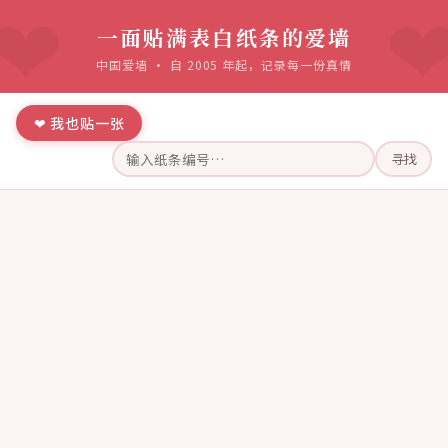
一面贴满表白纸条的爱墙
中国爱墙 · 自 2005 年起，记录每一份真情
❤ 我也贴一张
寻找