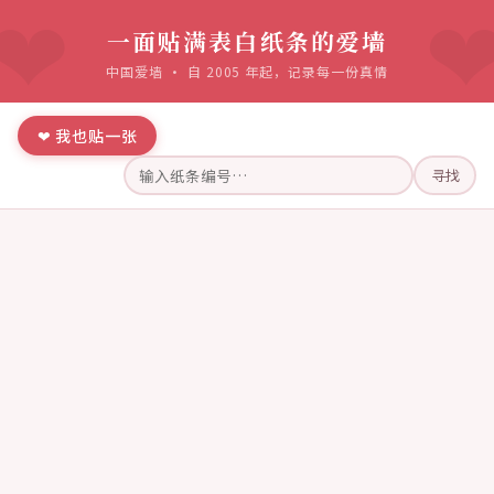
一面贴满表白纸条的爱墙
中国爱墙 · 自 2005 年起，记录每一份真情
❤ 我也贴一张
寻找